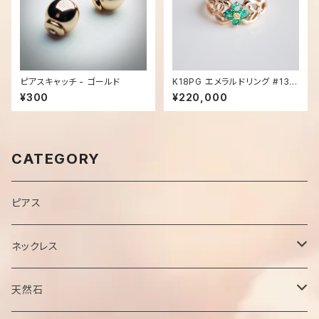
ピアスキャッチ - ゴールド
K18PG エメラルドリング #13号
- 1042
¥300
¥220,000
CATEGORY
ピアス
ネックレス
チェーン
天然石