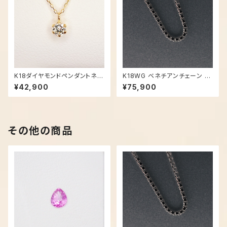
K18ダイヤモンドペンダントネッ
K18WG ベネチアンチェーン 4
クレス - 1537【現品限り】
5cm - 3540
¥42,900
¥75,900
その他の商品