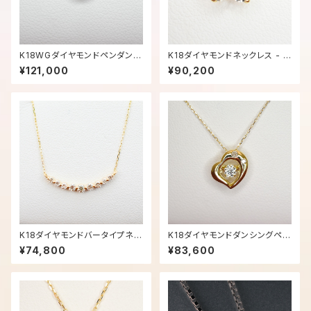
K18WGダイヤモンドペンダント
K18ダイヤモンドネックレス - 11
ネックレス - 0809【現品限り】
82【現品限り】
¥121,000
¥90,200
K18ダイヤモンドバータイプネッ
K18ダイヤモンドダンシングペン
クレス - 1466【現品限り】
ダントネックレス - 1564【現品
¥74,800
¥83,600
限り】