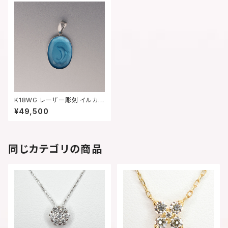
K18WG レーザー彫刻 イルカ -
1024【現品限り】
¥49,500
同じカテゴリの商品