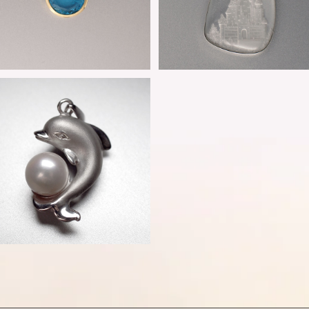
SV925 パールペンダント - 117
8
¥42,900