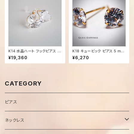
K14 水晶ハート フックピアス -
K18 キュービック ピアス 5 mm
2968
- 2569
¥19,360
¥6,270
CATEGORY
ピアス
ネックレス