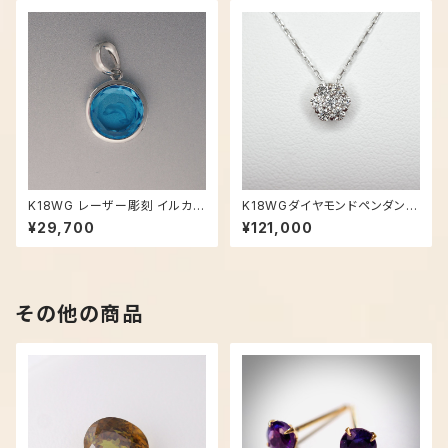
K18WG レーザー彫刻 イルカ -
K18WGダイヤモンドペンダント
1025【現品限り】
ネックレス - 0809【現品限り】
¥29,700
¥121,000
その他の商品