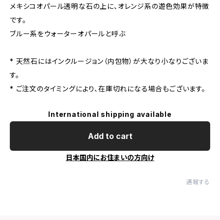
メキシコオパール透明な石の上に、オレンジ系の遊色効果が特徴
です。
ブルー系をウォーターオパールと呼ぶ
* 天然石にはインクルージョン（内包物）が大なり小なりございま
す。
* ご注文のタイミングにより、在庫切れになる場合もございます。
International shipping available
Add to cart
日本国内にお住まいの方向け
通報する