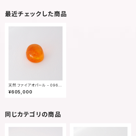
最近チェックした商品
天然 ファイアオパール - 0969
【現品限り】
¥605,000
同じカテゴリの商品