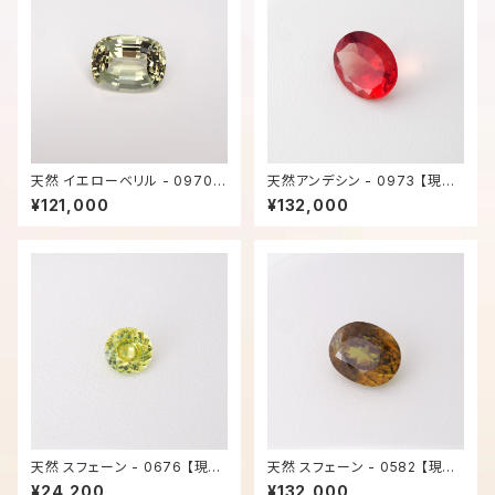
天然 イエローベリル - 0970
天然アンデシン - 0973 【現品
【現品限り】
限り】
¥121,000
¥132,000
天然 スフェーン - 0676 【現品
天然 スフェーン - 0582 【現品
限り】
限り】
¥24,200
¥132,000