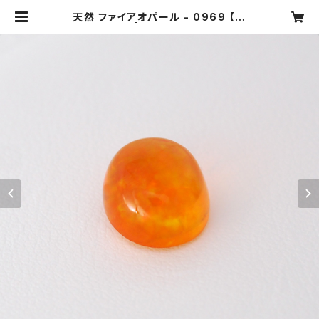
天然 ファイアオパール - 0969 【現
品限り】 | ジュエリータカギ