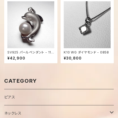
SV925 パールペンダント - 117
K10 WG ダイヤモンド - 0858
8
¥42,900
¥30,800
CATEGORY
ピアス
ネックレス