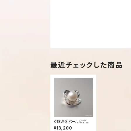
最近チェックした商品
K18WG パールピアス
花 - 1836
¥13,200