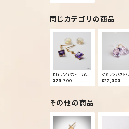
同じカテゴリの商品
K18 アメジスト - 284
K18 アメジスト
4
フックピアス - 2
¥29,700
¥22,000
その他の商品