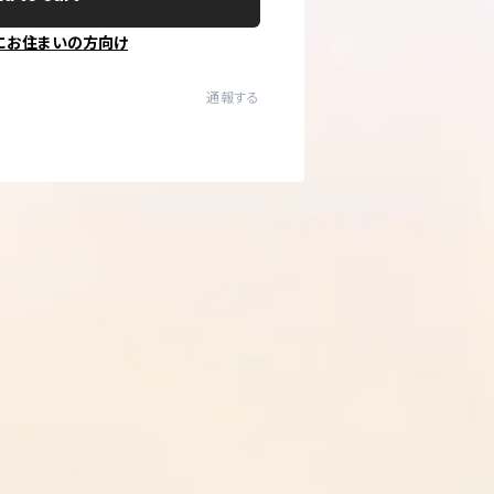
にお住まいの方向け
通報する