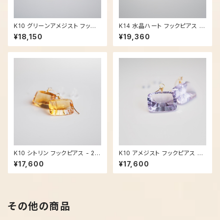
K10 グリーンアメジスト フック
K14 水晶ハート フックピアス -
ピアス - 2970
2968
¥18,150
¥19,360
K10 シトリン フックピアス - 29
K10 アメジスト フックピアス - 2
65
967
¥17,600
¥17,600
その他の商品