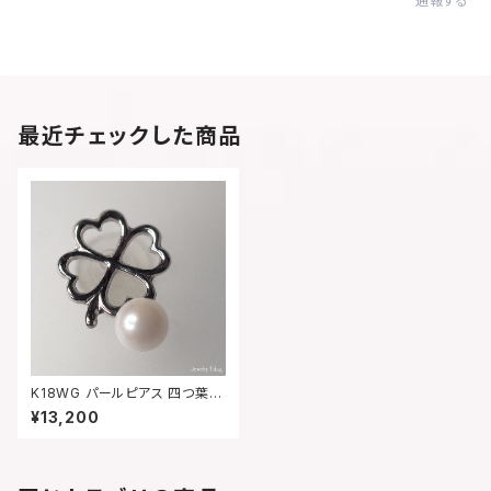
通報する
最近チェックした商品
K18WG パールピアス 四つ葉 -
2182
¥13,200