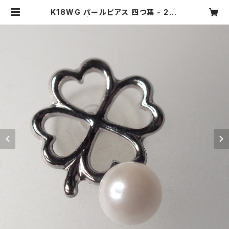
K18WG パールピアス 四つ葉 - 218
2 | ジュエリータカギ