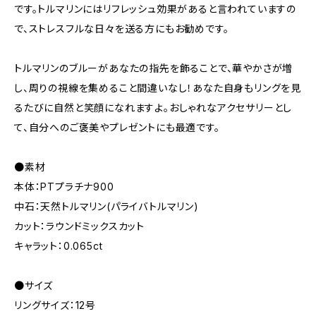
です。トルマリンにはリフレッシュ効果があると言われていますの
で、ストレスフルな日々を送る方にもお勧めです。
トルマリンのブルーがあなたの指先を飾ることで、華やかさが増
し、周りの視線を集めること間違いなし！あなた自身もリングを見
るたびに自然と笑顔になれますよ。おしゃれなアクセサリーとし
て、自分へのご褒美やプレゼントにも最適です。
●素材
本体：PTプラチナ900
中石：天然トルマリン(パライバトルマリン)
カット：ラウンドミックスカット
キャラット：0.065ct
●サイズ
リングサイズ：12号