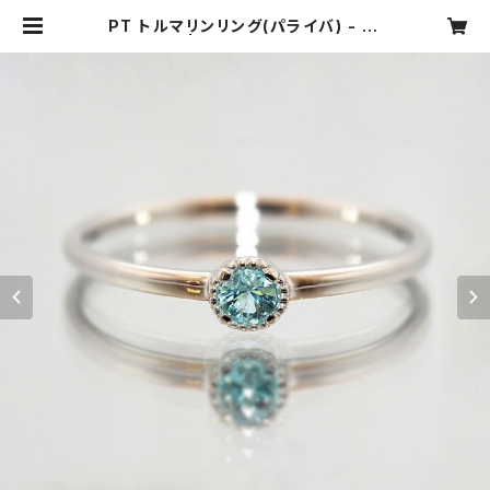
PT トルマリンリング(パライバ) - 14
15 | ジュエリータカギ