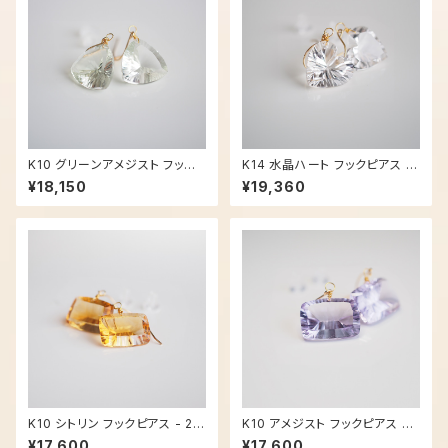
K10 グリーンアメジスト フック
K14 水晶ハート フックピアス -
ピアス - 2970
2968
¥18,150
¥19,360
K10 シトリン フックピアス - 29
K10 アメジスト フックピアス - 2
65
967
¥17,600
¥17,600