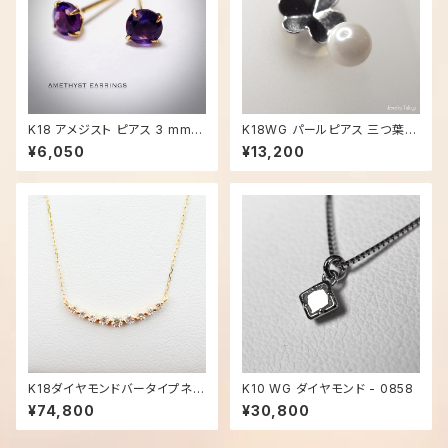
K18 アメジスト ピアス 3 mm -
K18WG パールピアス 三つ葉 -
2595
2106
¥6,050
¥13,200
K18ダイヤモンドバータイプネッ
K10 WG ダイヤモンド - 0858
クレス - 1466【現品限り】
¥74,800
¥30,800