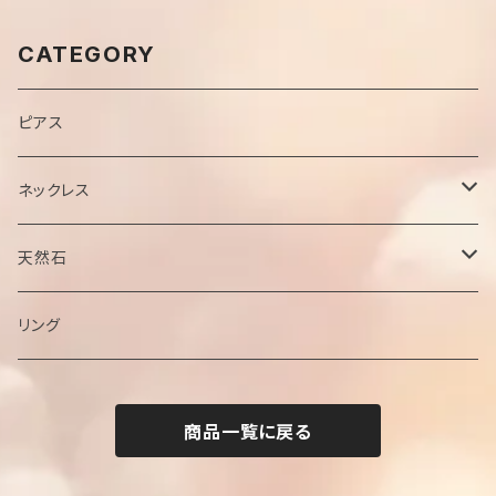
CATEGORY
ピアス
ネックレス
チェーン
天然石
ペンダントトップ
ブラックオパール
リング
サファイア
商品一覧に戻る
ジルコン