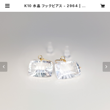
K10 水晶 フックピアス - 2964 | ジ
ュエリータカギ