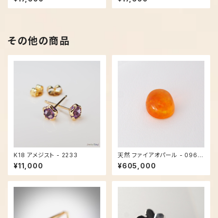
その他の商品
K18 アメジスト - 2233
天然 ファイアオパール - 0969
【現品限り】
¥11,000
¥605,000